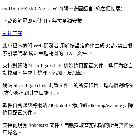
en-US fr-FR zh-CN zh-TW
四閤一多國語言
(綠色便攜版)
下載後解壓即可使用，無需單獨安裝
前往下載
此小程序適閤
Web 開發者
用於按設定條件生成
允許-禁止搜
索引擎爬取
網站頁麵範圍的
.TXT 文件
。
支持對網站 /dtconfig/exclude 排除條目配置文件，進行內容自
動校驗、生成｜整理、添加、及加載。
網站 /dtconfig/exclude 配置文件中的所有條目，均為相對路徑
(方便移植到其它目錄下)。
軟件自動默認將網站 /404.html，添加到 /dtconfig/exclude 排除
條目配置文件。
支持從現有 /robots.txt 文件，自動提取當前網站的所有實際使
用域名。