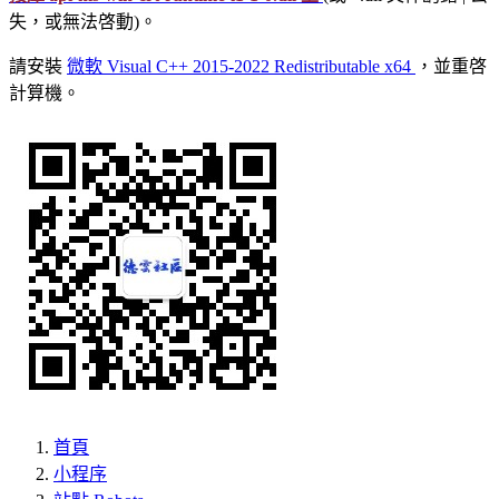
失，或無法啓動)。
請安裝
微軟 Visual C++ 2015-2022 Redistributable x64
，並重啓
計算機。
首頁
小程序