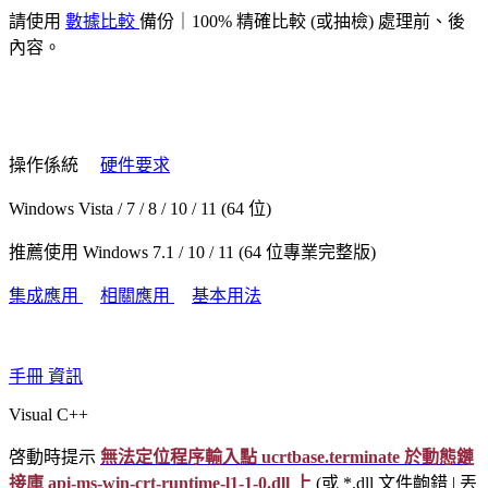
請使用
數據比較
備份｜100% 精確比較 (或抽檢) 處理前、後
內容。
操作係統
硬件要求
Windows Vista / 7 / 8 / 10 / 11 (64 位)
推薦使用 Windows 7.1 / 10 / 11 (64 位專業完整版)
集成應用
相關應用
基本用法
手冊
資訊
Visual C++
啓動時提示
無法定位程序輸入點 ucrtbase.terminate 於動態鏈
接庫 api-ms-win-crt-runtime-l1-1-0.dll 上
(或 *.dll 文件齣錯 | 丟