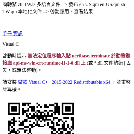
簡轉繁 zh-TW.ts 多語言文件 --> 發布 en-US.qm en-US.qm zh-
TW.qm 本地化文件 --> 啓動應用，查看結果
手冊
資訊
Visual C++
啓動時提示
無法定位程序輸入點 ucrtbase.terminate 於動態鏈
接庫 api-ms-win-crt-runtime-l1-1-0.dll 上
(或 *.dll 文件齣錯 | 丟
失，或無法啓動)。
請安裝
微軟 Visual C++ 2015-2022 Redistributable x64
，並重啓
計算機。