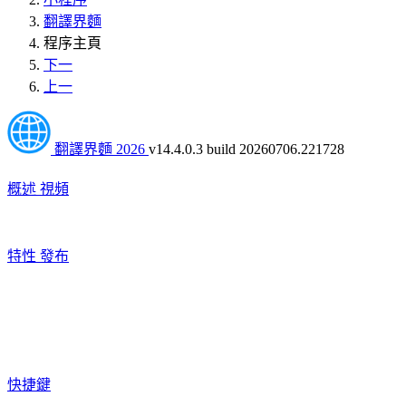
翻譯界麵
程序主頁
下一
上一
翻譯界麵 2026
v14.4.0.3 build 20260706.221728
概述
視頻
特性
發布
快捷鍵