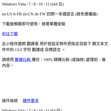
Windows Vista / 7 / 8 / 10 / 11 (x64 位)
en-US fr-FR zh-CN zh-TW
四閤一多國語言
(綠色便攜版)
下載後解壓即可使用，無需單獨安裝
前往下載
此小程序適閤
翻譯者
用於按設定條件把指定目錄下
類文本文
件中的 GUI 字符
翻譯成
目標語言
。
請使用
數據比較
備份｜100% 精確比較 (或抽檢) 處理前、後
內容。
操作係統
硬件要求
Windows Vista / 7 / 8 / 10 / 11 (64 位)