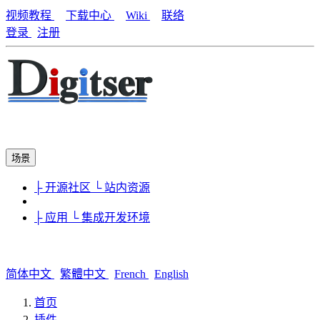
视频教程
下载中心
Wiki
联络
登录
注册
场景
├ 开源社区
└ 站内资源
├ 应用
└ 集成开发环境
简体中文
繁體中文
French
English
首页
插件