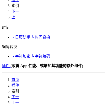
索引
下一
上一
时间
├ 日历助手
└ 时间变换
编码转换
├ 字符加密
└ 字符编码
插件
(改善 App 性能、或增加其功能的额外组件)
首页
插件
索引
下一
上一