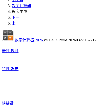
数字计算器
程序主页
下一
上一
数字计算器 2026
v4.1.4.39 build 20260327.162217
概述
视频
特性
发布
快捷键