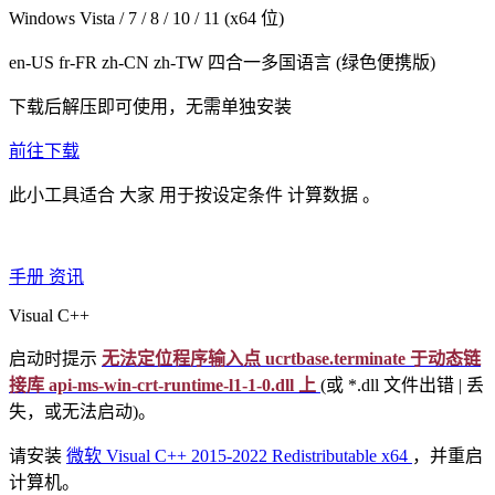
Windows Vista / 7 / 8 / 10 / 11 (x64 位)
en-US fr-FR zh-CN zh-TW
四合一多国语言
(绿色便携版)
下载后解压即可使用，无需单独安装
前往下载
此小工具适合
大家
用于按设定条件
计算数据
。
手册
资讯
Visual C++
启动时提示
无法定位程序输入点 ucrtbase.terminate 于动态链
接库 api-ms-win-crt-runtime-l1-1-0.dll 上
(或 *.dll 文件出错 | 丢
失，或无法启动)。
请安装
微软 Visual C++ 2015-2022 Redistributable x64
，并重启
计算机。