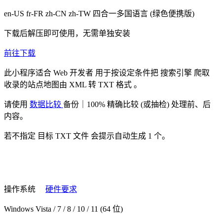
en-US fr-FR zh-CN zh-TW
四合一多国语言
(绿色便携版)
下载后解压即可使用，无需单独安装
前往下载
此小程序适合
Web 开发者
用于按设定条件把
搜索引擎
爬取
收录的站点地图由
XML 转 TXT 格式
。
请使用
数据比较
备份｜100% 精确比较 (或抽检) 处理前、后
内容。
若不指定
目标 TXT 文件
会提示自动生成 1 个。
操作系统
硬件要求
Windows Vista / 7 / 8 / 10 / 11 (64 位)