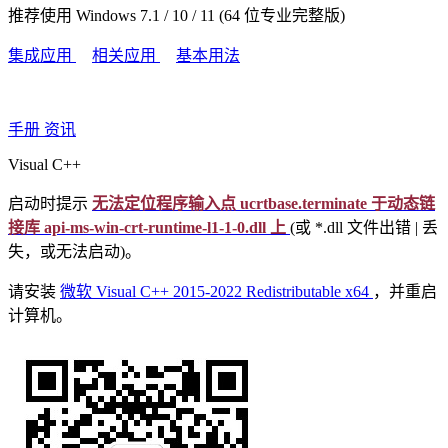
推荐使用 Windows 7.1 / 10 / 11 (64 位专业完整版)
集成应用
相关应用
基本用法
手册
资讯
Visual C++
启动时提示
无法定位程序输入点 ucrtbase.terminate 于动态链
接库 api-ms-win-crt-runtime-l1-1-0.dll 上
(或 *.dll 文件出错 | 丢
失，或无法启动)。
请安装
微软 Visual C++ 2015-2022 Redistributable x64
，并重启
计算机。