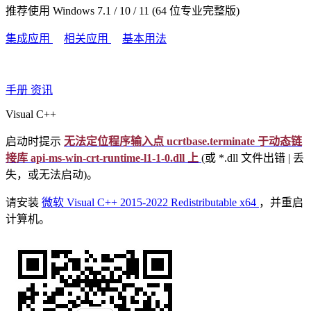
推荐使用 Windows 7.1 / 10 / 11 (64 位专业完整版)
集成应用
相关应用
基本用法
手册
资讯
Visual C++
启动时提示
无法定位程序输入点 ucrtbase.terminate 于动态链
接库 api-ms-win-crt-runtime-l1-1-0.dll 上
(或 *.dll 文件出错 | 丢
失，或无法启动)。
请安装
微软 Visual C++ 2015-2022 Redistributable x64
，并重启
计算机。