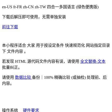
en-US fr-FR zh-CN zh-TW
四合一多国语言
(绿色便携版)
下载后解压即可使用，无需单独安装
前往下载
本小程序适合
大家
用于按设定条件
快速规范化
网站指定目录
下
文件内容
。
若发现 HTML 源代码文件内容有误，请使用
全文替换-文本
批量纠正。
请使用
数据比较
备份｜100% 精确比较 (或抽检) 处理前、后
内容。
操作系统
硬件要求