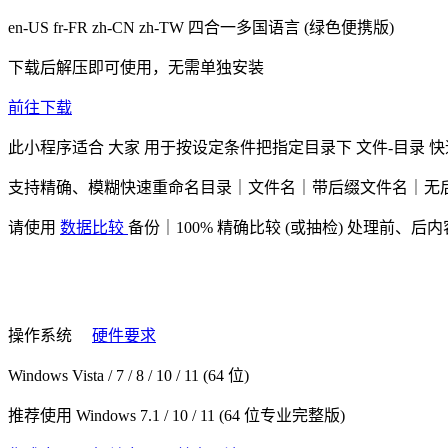
en-US fr-FR zh-CN zh-TW
四合一多国语言
(绿色便携版)
下载后解压即可使用，无需单独安装
前往下载
此小程序适合
大家
用于按设定条件把指定目录下
文件-目录
快
支持精确、模糊快速重命名目录｜文件名｜带后缀文件名｜无
请使用
数据比较
备份｜100% 精确比较 (或抽检) 处理前、后
操作系统
硬件要求
Windows Vista / 7 / 8 / 10 / 11 (64 位)
推荐使用 Windows 7.1 / 10 / 11 (64 位专业完整版)