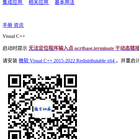
集成应用
相关应用
基本用法
手册
资讯
Visual C++
启动时提示
无法定位程序输入点 ucrtbase.terminate 于动态链接库 api-
请安装
微软 Visual C++ 2015-2022 Redistributable x64
，并重启