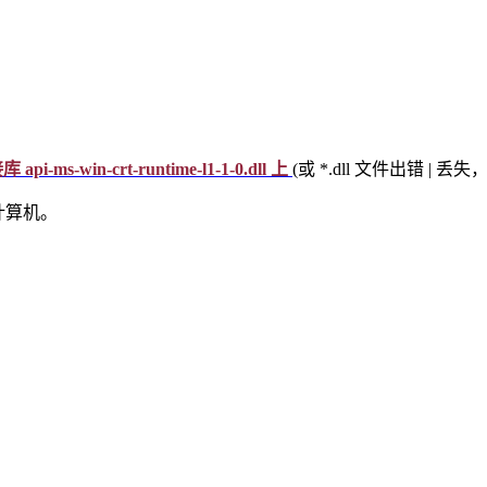
ms-win-crt-runtime-l1-1-0.dll 上
(或 *.dll 文件出错 | 
计算机。