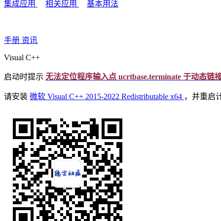
集成应用
相关应用
基本用法
手册
资讯
Visual C++
启动时提示
无法定位程序输入点 ucrtbase.terminate 于动态链接库 api-
请安装
微软 Visual C++ 2015-2022 Redistributable x64
，并重启