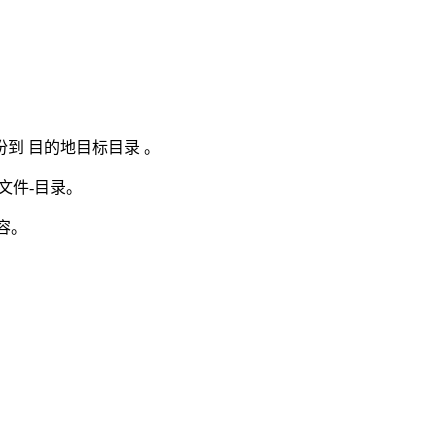
份到
目的地目标目录
。
文件-目录。
内容。