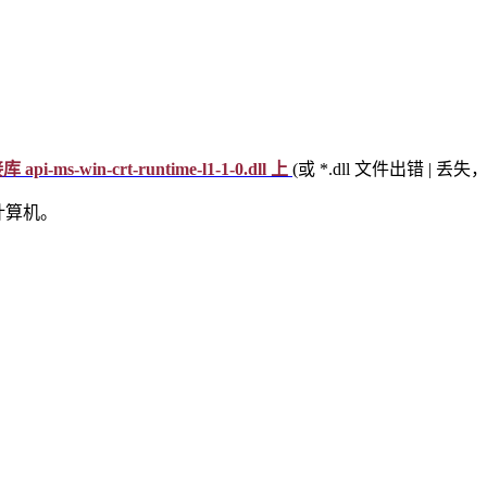
ms-win-crt-runtime-l1-1-0.dll 上
(或 *.dll 文件出错 | 
计算机。