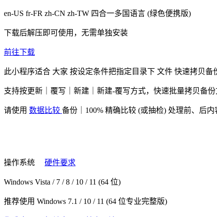
en-US fr-FR zh-CN zh-TW
四合一多国语言
(绿色便携版)
下载后解压即可使用，无需单独安装
前往下载
此小程序适合
大家
按设定条件把指定目录下
文件
快速拷贝备
支持按更新｜覆写｜新建｜新建-覆写方式，快速批量拷贝备份
请使用
数据比较
备份｜100% 精确比较 (或抽检) 处理前、后
操作系统
硬件要求
Windows Vista / 7 / 8 / 10 / 11 (64 位)
推荐使用 Windows 7.1 / 10 / 11 (64 位专业完整版)