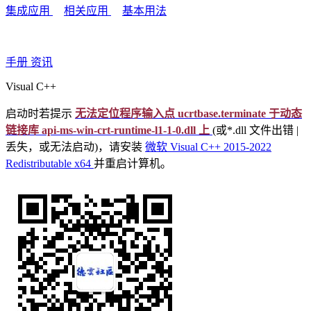
集成应用
相关应用
基本用法
手册
资讯
Visual C++
启动时若提示
无法定位程序输入点 ucrtbase.terminate 于动态
链接库 api-ms-win-crt-runtime-l1-1-0.dll 上
(或*.dll 文件出错 |
丢失，或无法启动)，请安装
微软 Visual C++ 2015-2022
Redistributable x64
并重启计算机。